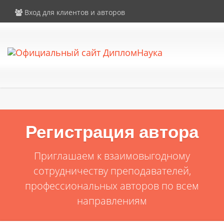
×
Внимание! Компания DiplomNauka не продает дипломы, аттестаты
Вход для клиентов и авторов
и иные документы об образовании. Все услуги на сайте
предоставляются исключительно в рамках законодательства РФ.
Регистрация автора
Приглашаем к взаимовыгодному
сотрудничеству преподавателей,
профессиональных авторов по всем
направлениям